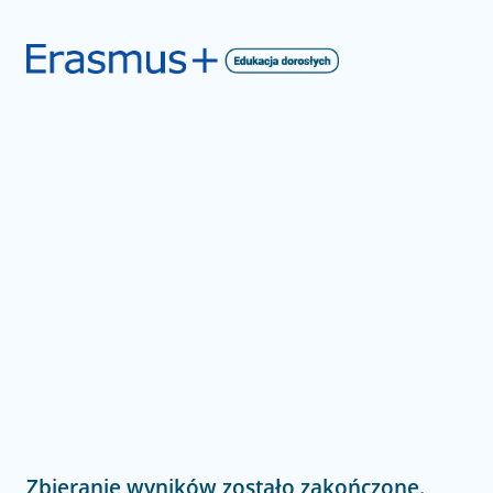
Zbieranie wyników zostało zakończone.